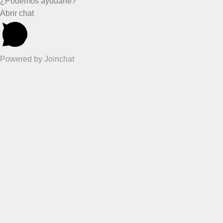
¿Podemos ayudarle?
Abrir chat
Powered by
Joinchat