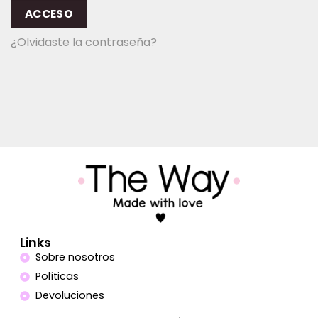
ACCESO
¿Olvidaste la contraseña?
Links
Sobre nosotros
Políticas
Devoluciones