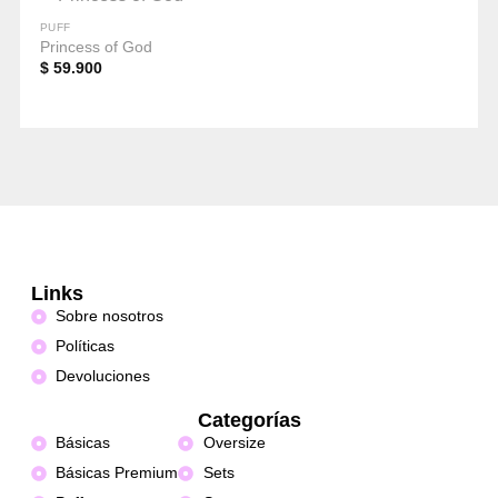
PUFF
Princess of God
$
59.900
Links
Sobre nosotros
Políticas
Devoluciones
Categorías
Básicas
Oversize
Básicas Premium
Sets