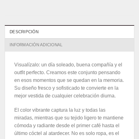
DESCRIPCIÓN
INFORMACIÓN ADICIONAL
Visualízalo: un día soleado, buena compañía y el
outfit perfecto. Creamos este conjunto pensando
en esos momentos que se quedan en la memoria.
Su diseño fresco y sofisticado te convierte en la
mejor vestida de cualquier celebración diurna.
El color vibrante captura la luz y todas las
miradas, mientras que su tejido ligero te mantiene
cómoda y radiante desde el primer café hasta el
último cóctel al atardecer. No es solo ropa, es el