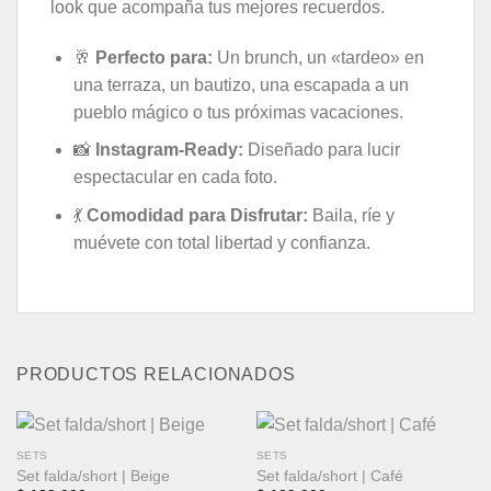
look que acompaña tus mejores recuerdos.
🥂
Perfecto para:
Un brunch, un «tardeo» en
una terraza, un bautizo, una escapada a un
pueblo mágico o tus próximas vacaciones.
📸
Instagram-Ready:
Diseñado para lucir
espectacular en cada foto.
💃
Comodidad para Disfrutar:
Baila, ríe y
muévete con total libertad y confianza.
PRODUCTOS RELACIONADOS
SETS
SETS
Set falda/short | Beige
Set falda/short | Café