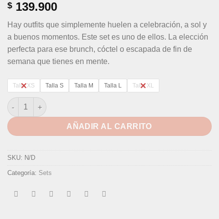
139.900
$
Hay outfits que simplemente huelen a celebración, a sol y
a buenos momentos. Este set es uno de ellos. La elección
perfecta para ese brunch, cóctel o escapada de fin de
semana que tienes en mente.
Talla XS
Talla S
Talla M
Talla L
Talla XL
AÑADIR AL CARRITO
SKU:
N/D
Categoría:
Sets