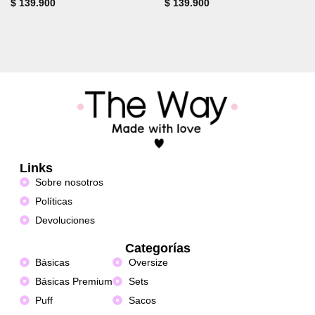
$
139.900
$
139.900
Links
Sobre nosotros
Políticas
Devoluciones
Categorías
Básicas
Oversize
Básicas Premium
Sets
Puff
Sacos