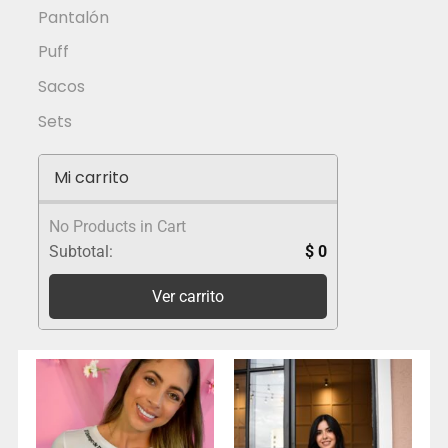
Pantalón
Puff
Sacos
Sets
Mi carrito
No Products in Cart
Subtotal:
$
0
Ver carrito