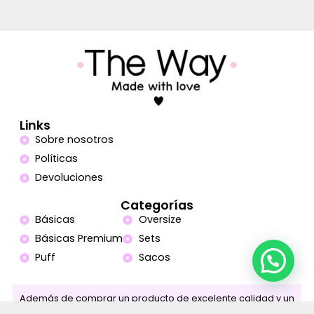
Links
Sobre nosotros
Políticas
Devoluciones
Categorías
Básicas
Oversize
Básicas Premium
Sets
Puff
Sacos
Además de comprar un producto de excelente calidad y un
mensaje de vida, estás ayudando a más de 15 familias que