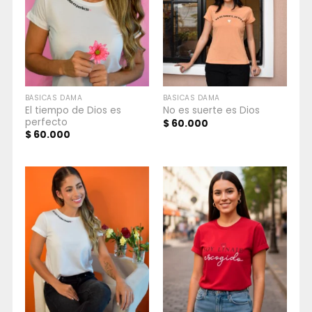
BÁSICAS DAMA
BÁSICAS DAMA
El tiempo de Dios es
No es suerte es Dios
perfecto
$
60.000
$
60.000