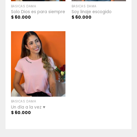
BÁSICAS DAMA
BÁSICAS DAMA
Solo Dios es para siempre
Soy linaje escogido
$
60.000
$
60.000
BÁSICAS DAMA
Un día a la vez ♥
$
60.000